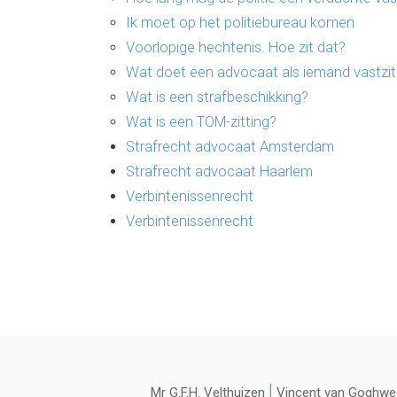
Ik moet op het politiebureau komen
Voorlopige hechtenis. Hoe zit dat?
Wat doet een advocaat als iemand vastzit 
Wat is een strafbeschikking?
Wat is een TOM-zitting?
Strafrecht advocaat Amsterdam
Strafrecht advocaat Haarlem
Verbintenissenrecht
Verbintenissenrecht
|
Mr G.F.H. Velthuizen
Vincent van Goghwe