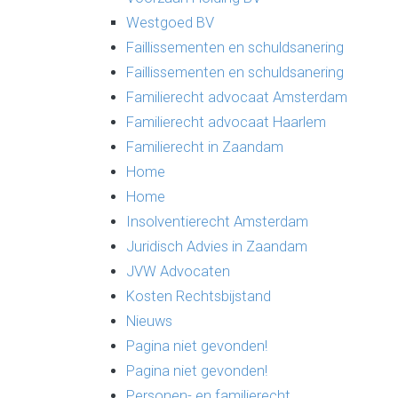
Westgoed BV
Faillissementen en schuldsanering
Faillissementen en schuldsanering
Familierecht advocaat Amsterdam
Familierecht advocaat Haarlem
Familierecht in Zaandam
Home
Home
Insolventierecht Amsterdam
Juridisch Advies in Zaandam
JVW Advocaten
Kosten Rechtsbijstand
Nieuws
Pagina niet gevonden!
Pagina niet gevonden!
Personen- en familierecht