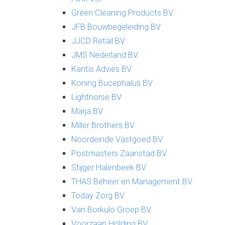
Green Cleaning Products BV
JFB Bouwbegeleiding BV
JJCD Retail BV
JMS Nederland BV
Kantis Advies BV
Koning Bucephalus BV
Lighthorse BV
Marja BV
Miller Brothers BV
Noordeinde Vastgoed BV
Postmasters Zaanstad BV
Stijger Halenbeek BV
THAS Beheer en Management BV
Today Zorg BV
Van Borkulo Groep BV
Voorzaan Holding BV