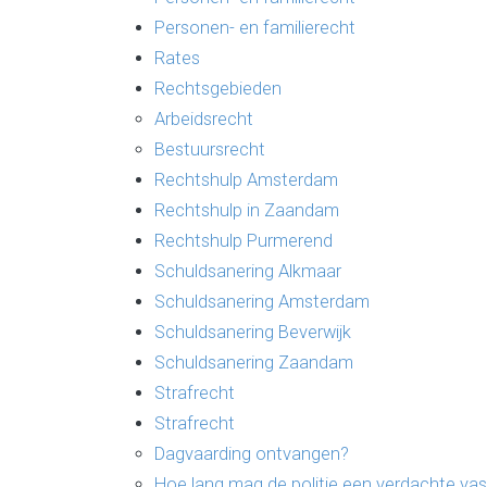
Personen- en familierecht
Rates
Rechtsgebieden
Arbeidsrecht
Bestuursrecht
Rechtshulp Amsterdam
Rechtshulp in Zaandam
Rechtshulp Purmerend
Schuldsanering Alkmaar
Schuldsanering Amsterdam
Schuldsanering Beverwijk
Schuldsanering Zaandam
Strafrecht
Strafrecht
Dagvaarding ontvangen?
Hoe lang mag de politie een verdachte v