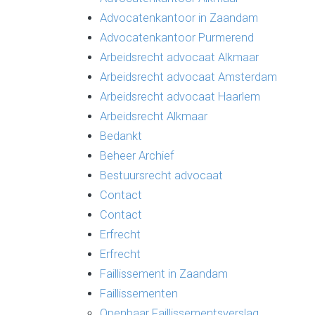
Advocatenkantoor in Zaandam
Advocatenkantoor Purmerend
Arbeidsrecht advocaat Alkmaar
Arbeidsrecht advocaat Amsterdam
Arbeidsrecht advocaat Haarlem
Arbeidsrecht Alkmaar
Bedankt
Beheer Archief
Bestuursrecht advocaat
Contact
Contact
Erfrecht
Erfrecht
Faillissement in Zaandam
Faillissementen
Openbaar Faillissementsverslag