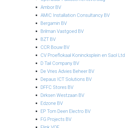
Ambor BV
AMIC Installation Consultancy BV
Bergamin BV
Brilman Vastgoed BV
BZT BV
CCR Bouw BV
CV Proeflokaal Konincksplein en Saol Ltd
D Tail Company BV
De Vries Advies Beheer BV
Depaus ICT Solutions BV
DFFC Stores BV
Dirksen Westzaan BV
Edzone BV
EP Tom Deen Electro BV
FG Projects BV
Flink VOF