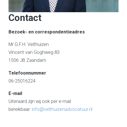
Contact
Bezoek- en correspondentieadres
Mr G.F.H. Velthuizen
Vincent van Goghweg 83
1506 JB Zaandam
Telefoonnummer
06-25016224
E-mail
Uiteraard zijn wij ook per e-mail
bereikbaar:
info@velthuizenadvocatuur.nl