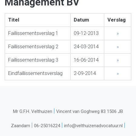
Management BV
Titel
Datum
Verslag
Faillissementsverslag 1
09-12-2013
»
Faillissementsverslag 2
24-03-2014
»
Faillissementsverslag 3
16-06-2014
»
Eindfaillissementsverslag
2-09-2014
»
|
Mr G.F.H. Velthuizen
Vincent van Goghweg 83 1506 JB
|
|
|
Zaandam
06-25016224
info@velthuizenadvocatuur.nl