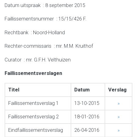
Datum uitspraak : 8 september 2015
Faillissementsnummer : 15/15/426 F.
Rechtbank : Noord-Holland
Rechter-commissaris : mr. M.M. Kruithof
Curator : mr. G.F.H. Velthuizen
Faillissementsverslagen
Titel
Datum
Verslag
Faillissementsverslag 1
13-10-2015
»
Faillissementsverslag 2
18-01-2016
»
Eindfaillissementsverslag
26-04-2016
»