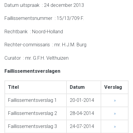
Datum uitspraak : 24 december 2013
Faillissementsnummer : 15/13/709 F.
Rechtbank : Noord-Holland
Rechter-commissaris : mr. H.J.M. Burg
Curator : mr. G.F.H. Velthuizen
Faillissementsverslagen
Titel
Datum
Verslag
Faillissementsverslag 1
20-01-2014
»
Faillissementsverslag 2
28-04-2014
»
Faillissementsverslag 3
24-07-2014
»