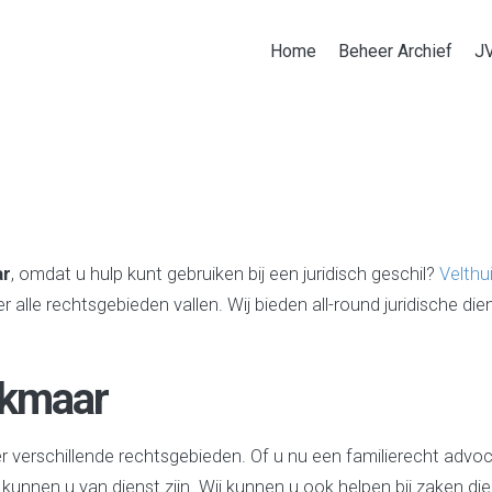
Home
Beheer Archief
J
ar
, omdat u hulp kunt gebruiken bij een juridisch geschil?
Velthu
er alle rechtsgebieden vallen. Wij bieden all-round juridische di
lkmaar
er verschillende rechtsgebieden. Of u nu een familierecht advo
 kunnen u van dienst zijn. Wij kunnen u ook helpen bij zaken die