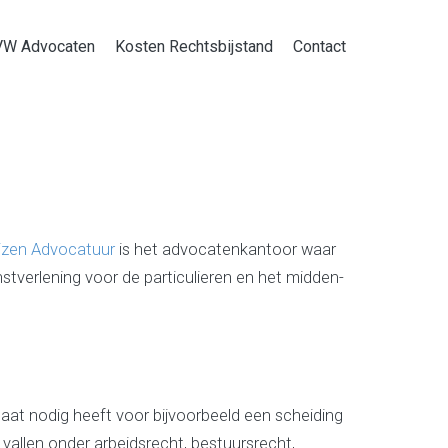
VW Advocaten
Kosten Rechtsbijstand
Contact
izen Advocatuur
is het advocatenkantoor waar
enstverlening voor de particulieren en het midden-
caat nodig heeft voor bijvoorbeeld een scheiding
 vallen onder arbeidsrecht, bestuursrecht,