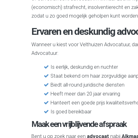
(economisch) strafrecht, insolventierecht en za
zodat u zo goed mogelijk geholpen kunt worden. Bi
Ervaren en deskundig advo
Wanneer u kiest voor Velthuizen Advocatuur, dan b
Advocatuur:
Is eerlijk, deskundig en nuchter
Staat bekend om haar zorgvuldige aan
Biedt all-round juridische diensten
Heeft meer dan 20 jaar ervaring
Hanteert een goede prijs kwaliteitsver
Is goed bereikbaar
Maak een vrijblijvende afspraak
Bent u op zoek naar een
advocaat
nabij
Alkma