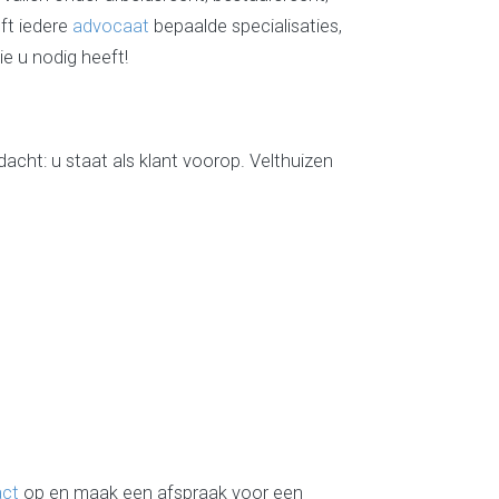
ft iedere
advocaat
bepaalde specialisaties,
ie u nodig heeft!
dacht: u staat als klant voorop. Velthuizen
act
op en maak een afspraak voor een