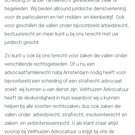
scheiding of ander familierecht gerelateerde zaak te
begeleiden. Wij bieden allround juridische dienstverlening
voor de particulieren en het midden- en kleinbedrijf. Ook
voor geschillen die vallen onder bijvoorbeeld arbeidsrecht,
bestuursrecht en meer kunt u bij ons terecht met uw
juridisch geschil.
Zo kunt u ook bij ons terecht voor zaken die vallen onder
verschillende rechtsgebieden. Of u nu een
advocaatfamilierecht nabij Amsterdam nodig heeft voor
bijvoorbeeld een scheiding of een strafrecht advocaat
zoekt: wij kunnen u van dienst zijn. Velthuizen Advocatuur
heeft de deskundigheid in huis waardoor wij u kunnen
helpen bij alle soorten rechtszaken, dus ook zaken die
vallen onder: arbeidsrecht, strafrecht, insolventierecht en
zaken- en verbintenissenrecht. U als klant staat altijd
voorop bij Velthuizen Advocatuur: u krijgt bij ons de