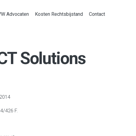
VW Advocaten
Kosten Rechtsbijstand
Contact
CT Solutions
 2014
4/426 F.