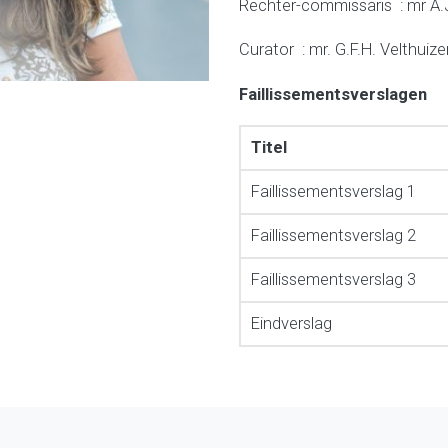
Rechter-commissaris : mr A.
Curator : mr. G.F.H. Velthuiz
Faillissementsverslagen
Titel
Faillissementsverslag 1
Faillissementsverslag 2
Faillissementsverslag 3
Eindverslag