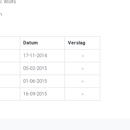
J. Wolfs
en
Datum
Verslag
17-11-2014
»
05-02-2015
»
01-06-2015
»
16-09-2015
»