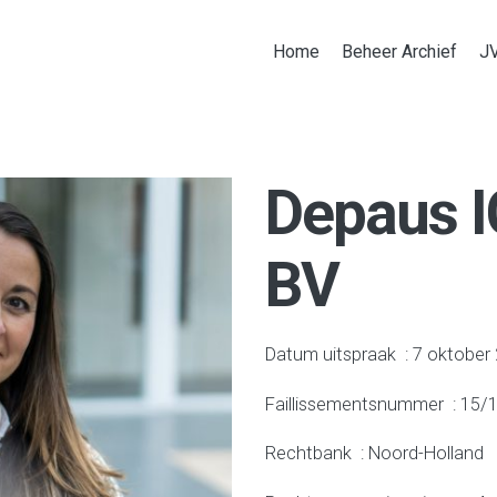
Home
Beheer Archief
J
Depaus I
BV
Datum uitspraak : 7 oktober
Faillissementsnummer : 15/1
Rechtbank : Noord-Holland