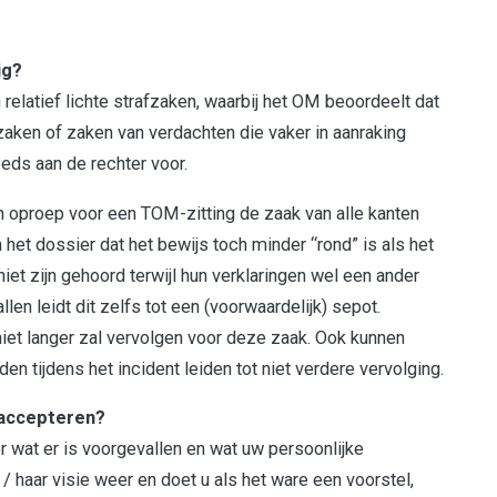
ig?
 relatief lichte strafzaken, waarbij het OM beoordeelt dat
zaken of zaken van verdachten die vaker in aanraking
eeds aan de rechter voor.
n oproep voor een TOM-zitting de zaak van alle kanten
n het dossier dat het bewijs toch minder “rond” is als het
iet zijn gehoord terwijl hun verklaringen wel een ander
en leidt dit zelfs tot een (voorwaardelijk) sepot.
et langer zal vervolgen voor deze zaak. Ook kunnen
 tijdens het incident leiden tot niet verdere vervolging.
t accepteren?
r wat er is voorgevallen en wat uw persoonlijke
 haar visie weer en doet u als het ware een voorstel,