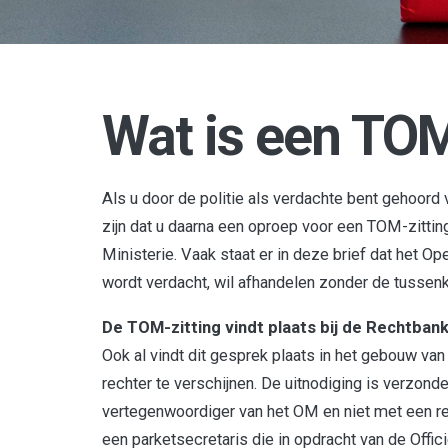
Wat is een TOM
Als u door de politie als verdachte bent gehoord 
zijn dat u daarna een oproep voor een TOM-zittin
Ministerie. Vaak staat er in deze brief dat het Op
wordt verdacht, wil afhandelen zonder de tussen
De TOM-zitting vindt plaats bij de Rechtbank
Ook al vindt dit gesprek plaats in het gebouw van
rechter te verschijnen. De uitnodiging is verzon
vertegenwoordiger van het OM en niet met een re
een parketsecretaris die in opdracht van de Offici