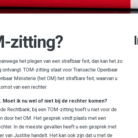
-zitting?
vanwege het plegen van een strafbaar feit, dan kan het zo
g ontvangt. TOM-zitting staat voor Transactie Openbaar
enbaar Ministerie (het OM) het strafbare feit, waarvan u
komst van een rechter.
. Moet ik nu wel of niet bij de rechter komen?
 de Rechtbank; bij een TOM-zitting hoeft u niet voor de
den door het OM. Het gesprek vindt plaats met een
chter. In de meeste gevallen heeft u een gesprek met
er van Justitie handelt. Het kan ook zijn dat u met de