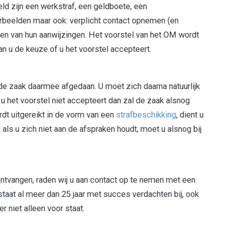
eld zijn een werkstraf, een geldboete, een
beelden maar ook: verplicht contact opnemen (en
en van hun aanwijzingen. Het voorstel van het OM wordt
an u de keuze of u het voorstel accepteert.
 de zaak daarmee afgedaan. U moet zich daarna natuurlijk
 u het voorstel niet accepteert dan zal de zaak alsnog
rdt uitgereikt in de vorm van een
strafbeschikking
, dient u
als u zich niet aan de afspraken houdt, moet u alsnog bij
ontvangen, raden wij u aan contact op te nemen met een
staat al meer dan 25 jaar met succes verdachten bij, ook
er niet alleen voor staat.