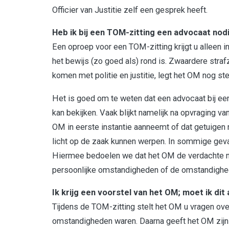
Officier van Justitie zelf een gesprek heeft.
Heb ik bij een TOM-zitting een advocaat nod
Een oproep voor een TOM-zitting krijgt u alleen in
het bewijs (zo goed als) rond is. Zwaardere straf
komen met politie en justitie, legt het OM nog st
Het is goed om te weten dat een advocaat bij ee
kan bekijken. Vaak blijkt namelijk na opvraging va
OM in eerste instantie aanneemt of dat getuigen n
licht op de zaak kunnen werpen. In sommige gevall
Hiermee bedoelen we dat het OM de verdachte ni
persoonlijke omstandigheden of de omstandigheden
Ik krijg een voorstel van het OM; moet ik di
Tijdens de TOM-zitting stelt het OM u vragen ove
omstandigheden waren. Daarna geeft het OM zijn /