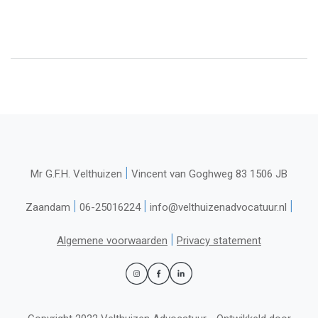
|
Mr G.F.H. Velthuizen
Vincent van Goghweg 83 1506 JB
|
|
|
Zaandam
06-25016224
info@velthuizenadvocatuur.nl
|
Algemene voorwaarden
Privacy statement