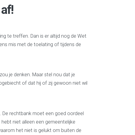
af!
ng te treffen. Dan is er altijd nog de Wet
ens mis met de toelating of tijdens de
zou je denken. Maar stel nou dat je
gebiecht of dat hij of zij gewoon niet wil
ten. De rechtbank moet een goed oordeel
e hebt niet alleen een gemeentelijke
waarom het niet is gelukt om buiten de