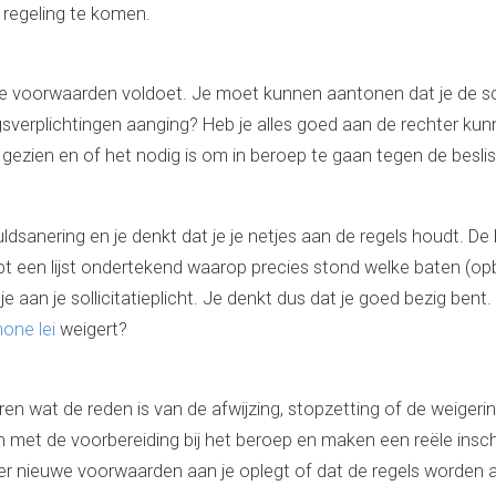
 regeling te komen.
de voorwaarden voldoet. Je moet kunnen aantonen dat je de sch
sverplichtingen aanging? Heb je alles goed aan de rechter kun
 gezien en of het nodig is om in beroep te gaan tegen de beslis
uldsanering en je denkt dat je je netjes aan de regels houdt. 
bt een lijst ondertekend waarop precies stond welke baten (op
 je aan je sollicitatieplicht. Je denkt dus dat je goed bezig ben
one lei
weigert?
oren wat de reden is van de afwijzing, stopzetting of de weiger
met de voorbereiding bij het beroep en maken een reële inscha
er nieuwe voorwaarden aan je oplegt of dat de regels worden 