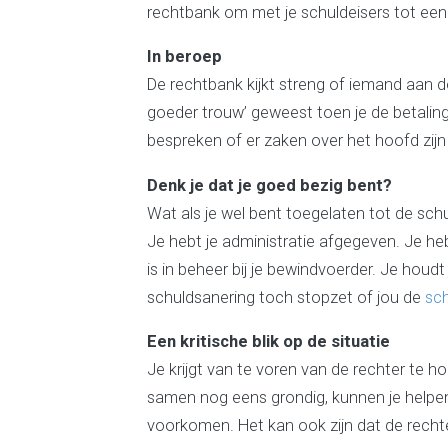
rechtbank om met je schuldeisers tot een
In beroep
De rechtbank kijkt streng of iemand aan 
goeder trouw’ geweest toen je de betaling
bespreken of er zaken over het hoofd zijn
Denk je dat je goed bezig bent?
Wat als je wel bent toegelaten tot de sch
Je hebt je administratie afgegeven. Je he
is in beheer bij je bewindvoerder. Je houdt
schuldsanering toch stopzet of jou de
sch
Een kritische blik op de situatie
Je krijgt van te voren van de rechter te h
samen nog eens grondig, kunnen je helpen 
voorkomen. Het kan ook zijn dat de recht