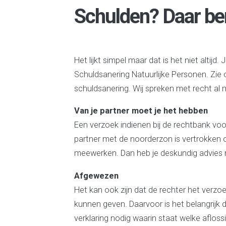
Schulden? Daar ben 
Het lijkt simpel maar dat is het niet altij
Schuldsanering Natuurlijke Personen. Zie
schuldsanering. Wij spreken met recht al m
Van je partner moet je het hebben
Een verzoek indienen bij de rechtbank voo
partner met de noorderzon is vertrokken of
meewerken. Dan heb je deskundig advies 
Afgewezen
Het kan ook zijn dat de rechter het verzo
kunnen geven. Daarvoor is het belangrijk d
verklaring nodig waarin staat welke aflos