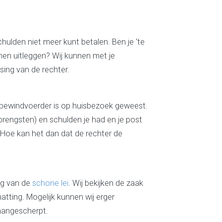
ulden niet meer kunt betalen. Ben je ‘te
nen uitleggen? Wij kunnen met je
sing van de rechter.
De bewindvoerder is op huisbezoek geweest.
brengsten) en schulden je had en je post
t. Hoe kan het dan dat de rechter de
ing van de
schone lei
. Wij bekijken de zaak
tting. Mogelijk kunnen wij erger
aangescherpt.