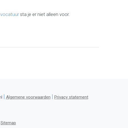
dvocatuur
sta je er niet alleen voor.
|
|
nl
Algemene voorwaarden
Privacy statement
-
Sitemap