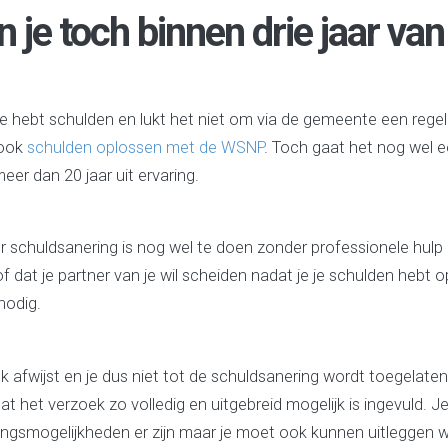
je toch binnen drie jaar van 
d. Je hebt schulden en lukt het niet om via de gemeente een regeli
 ook
schulden oplossen met de WSNP
. Toch gaat het nog wel e
eer dan 20 jaar uit ervaring.
r schuldsanering is nog wel te doen zonder professionele hulp 
 dat je partner van je wil scheiden nadat je je schulden hebt op
nodig.
ek afwijst en je dus niet tot de schuldsanering wordt toegela
at het verzoek zo volledig en uitgebreid mogelijk is ingevuld. J
singsmogelijkheden er zijn maar je moet ook kunnen uitleggen 