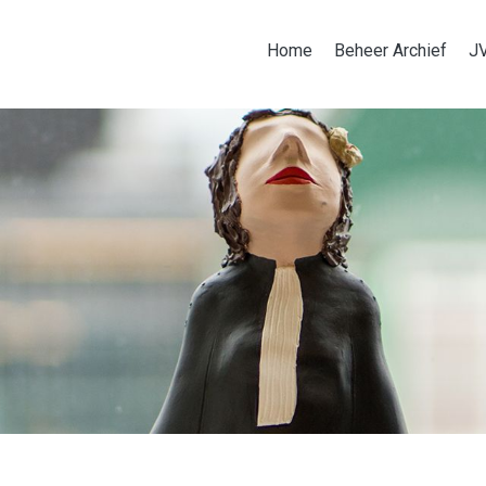
Home
Beheer Archief
J