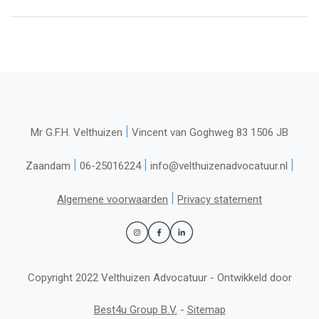
|
Mr G.F.H. Velthuizen
Vincent van Goghweg 83 1506 JB
|
|
|
Zaandam
06-25016224
info@velthuizenadvocatuur.nl
|
Algemene voorwaarden
Privacy statement
Copyright 2022 Velthuizen Advocatuur - Ontwikkeld door
Best4u Group B.V.
-
Sitemap