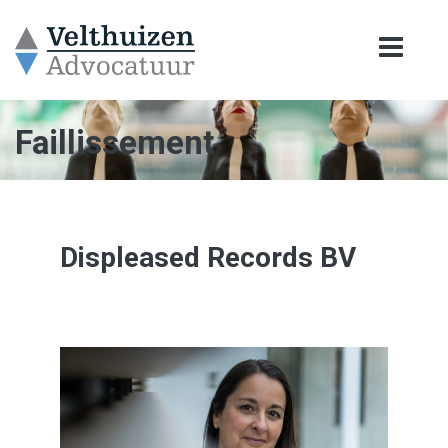
Faillissement
Displeased Records BV