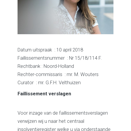
Datum uitspraak : 10 april 2018
Faillissementsnummer : Nr 15/18/114 F.
Rechtbank : Noord-Holland
Rechter-commissaris : mr. M. Wouters
Curator : mr. G.F.H. Velthuizen
Faillissement verslagen
Voor inzage van de faillissementsverslagen
verwijzen wij u naar het centraal
insolventieregister welke u via onderstaande