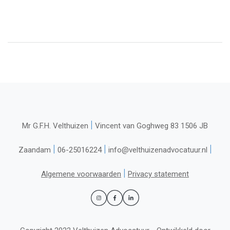
|
Mr G.F.H. Velthuizen
Vincent van Goghweg 83 1506 JB
|
|
|
Zaandam
06-25016224
info@velthuizenadvocatuur.nl
|
Algemene voorwaarden
Privacy statement